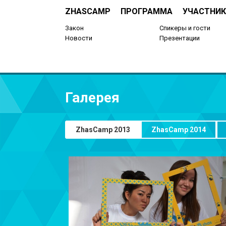
ZHASCAMP
ПРОГРАММА
УЧАСТНИК
Закон
Спикеры и гости
Новости
Презентации
Галерея
ZhasCamp 2013
ZhasCamp 2014