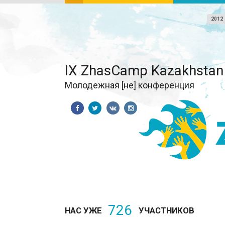
2012
IX ZhasCamp Kazakhstan
Молодежная [не] конференция
726
НАС УЖЕ
УЧАСТНИКОВ