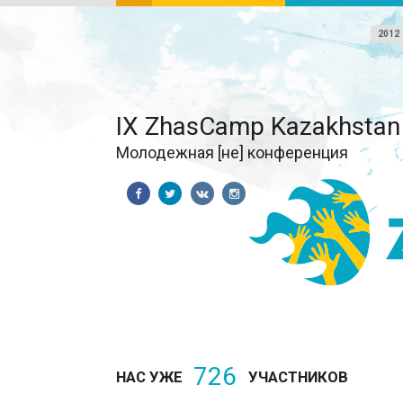
2012
IX ZhasCamp Kazakhstan
Молодежная [не] конференция
726
НАС УЖЕ
УЧАСТНИКОВ