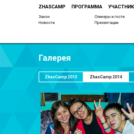
ZHASCAMP
ПРОГРАММА
УЧАСТНИК
Закон
Спикеры и гости
Новости
Презентации
Галерея
ZhasCamp 2013
ZhasCamp 2014