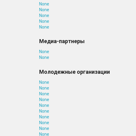
None
None
None
None
None
Медиа-партнеры
None
None
Молодежные организации
None
None
None
None
None
None
None
None
None
None