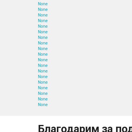
None
None
None
None
None
None
None
None
None
None
None
None
None
None
None
None
None
None
None
Благодарим за по