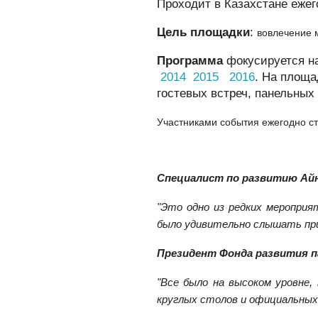
Проходит в Казахстане ежег
Цель площадки
:
вовлечение 
Программа
фокусируется н
2014
2015
2016
.
На площад
гостевых встреч, панельных 
Участниками события ежегодно ст
Специалист по развитию Ай
"Это одно из редких мероприя
было удивительно слышать приз
Президент Фонда развития 
"Все было на высоком уровне
круглых столов и официальных