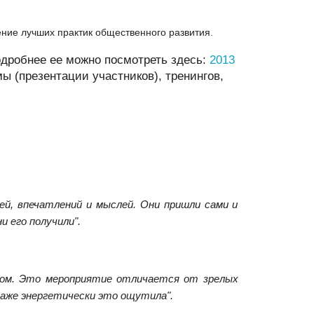
ение лучших практик общественного развития.
одробнее ее можно посмотреть здесь:
2013
 (презентации участников), тренингов,
ей, впечатлений и мыслей. Они пришли сами и
и его получили".
ухом. Это мероприятие отличается от зрелых
даже энергетически это ощутила".