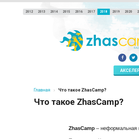
2012
2013
2014
2015
2016
2017
2018
2019
2020
2
АКСЕЛЕ
Главная
Что такое ZhasCamp?
Что такое ZhasCamp?
ZhasCamp
– неформальная 