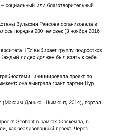
 – социальный или благотворительный
Астаны Зульфия Раисова организовала в
лось порядка 200 человек (3 ноября 2016
верситета КГУ выбирает группу подростков
 Каждый лидер должен был взять к себе
отребностями, инициировала проект по
мкент: она выиграла грант партии Нур
 (Максим Данько, Шымкент, 2014), портал
роект Geohant в рамках Жаскемпа, в
ли, как реализованный проект. Через