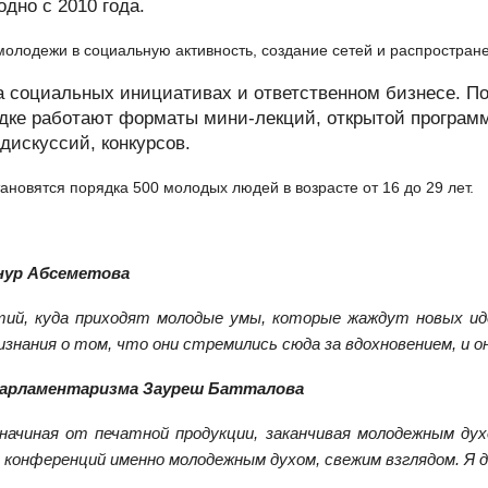
одно с 2010 года.
молодежи в социальную активность, создание сетей и распростран
а социальных инициативах и ответственном бизнесе. П
ке работают форматы мини-лекций, открытой программы
дискуссий, конкурсов.
ановятся порядка 500 молодых людей в возрасте от 16 до 29 лет.
нур Абсеметова
тий, куда приходят молодые умы, которые жаждут новых ид
нания о том, что они стремились сюда за вдохновением, и он
парламентаризма Зауреш Батталова
, начиная от печатной продукции, заканчивая молодежным д
 конференций именно молодежным духом, свежим взглядом. Я 