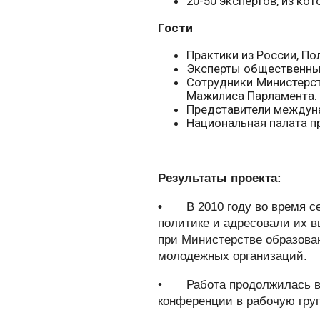
20-50 экспертов, из ко
Гости
Практики из России, По
Эксперты общественных
Сотрудники Министерст
Мажилиса Парламента.
Представители междун
Национальная палата п
Результаты проекта:
•
В 2010 году во время 
политике и адресовали их 
при Министерстве образова
молодежных организаций.
•
Работа продолжилась в 
конференции в рабочую гру