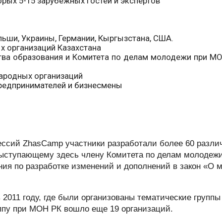
торых 5-15 зарубежных гостей и экспертов
льши, Украины, Германии, Кыргызстана, США.
 организаций Казахстана
ва образования и Комитета по делам молодежи при МОН
ародных организаций
редпринимателей и бизнесмены
сессий ZhasCamp участники разработали более 60 разл
выступающему здесь члену Комитета по делам молодежи
ния по разработке изменений и дополнений в закон «О 
2011 году, где были организованы тематические группы
ппу при МОН РК вошло еще 19 организаций.