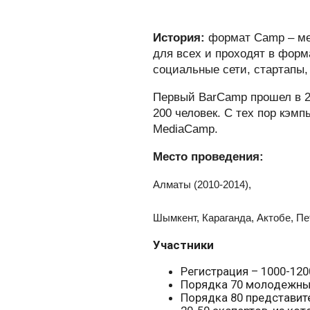
История:
формат Camp – ме
для всех и проходят в форм
социальные сети, стартапы,
Первый BarCamp прошел в 20
200 человек. С тех пор кэм
MediaCamp.
Место проведения:
Алматы (201
Талдыкорган
Шымкент, Караганда, Актобе, Пе
Участники
Регистрация – 1000-1200
Порядка 70 молодежны
Порядка 80 представит