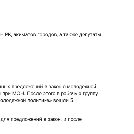
 РК, акиматов городов, а также депутаты
ичных предложений в закон о молодежной
 при МОН. После этого в рабочую группу
молодежной политике» вошли 5
 для предложений в закон, и после