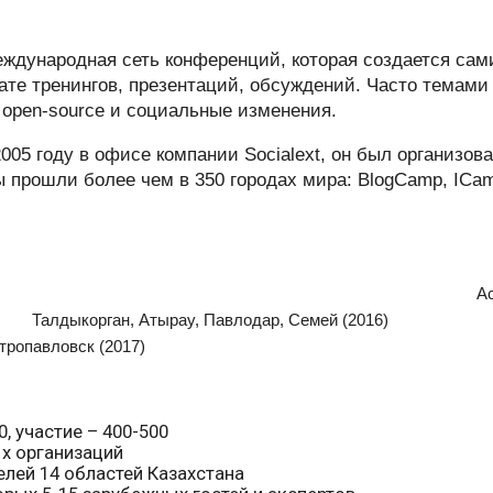
ждународная сеть конференций, которая создается са
ате тренингов, презентаций, обсуждений. Часто темами
 open-source и социальные изменения.
05 году в офисе компании Socialext, он был организова
пы прошли более чем в 350 городах мира: BlogCamp, ICa
0-2014), Астана, Шымке
, Атырау, Павлодар, Семе
тропавловск (2017)
, участие – 400-500
х организаций
елей 14 областей Казахстана