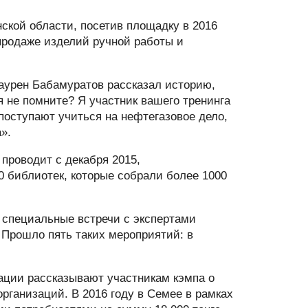
ской области, посетив площадку в 2016
продаже изделий ручной работы и
Даурен Бабамуратов рассказал историю,
я не помните? Я участник вашего тренинга
поступают учиться на нефтегазовое дело,
».
проводит с декабря 2015,
30 библиотек, которые собрали более 1000
 специальные встречи с экспертами
 Прошло пять таких мероприятий: в
ации рассказывают участникам кэмпа о
организаций. В 2016 году в Семее в рамках