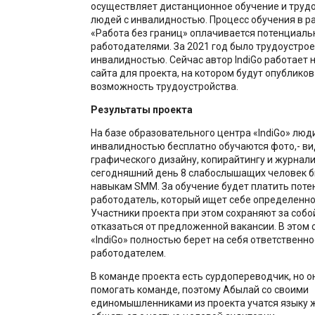
осуществляет дистанционное обучение и труд
людей с инвалидностью. Процесс обучения в р
«Работа без границ» оплачивается потенциал
работодателями. За 2021 год было трудоустрое
инвалидностью. Сейчас автор IndiGo работает 
сайта для проекта, на котором будут опублико
возможность трудоустройства.
Результаты проекта
На базе образовательного центра «IndiGo» люди
инвалидностью бесплатно обучаются фото,- в
графического дизайну, копирайтингу и журнали
сегодняшний день 8 слабослышащих человек 
навыкам SMM. За обучение будет платить пот
работодатель, который ищет себе определенно
Участники проекта при этом сохраняют за собо
отказаться от предложенной вакансии. В этом 
«IndiGo» полностью берет на себя ответственн
работодателем.
В команде проекта есть сурдопереводчик, но о
помогать команде, поэтому Абылай со своими
единомышленниками из проекта учатся языку ж