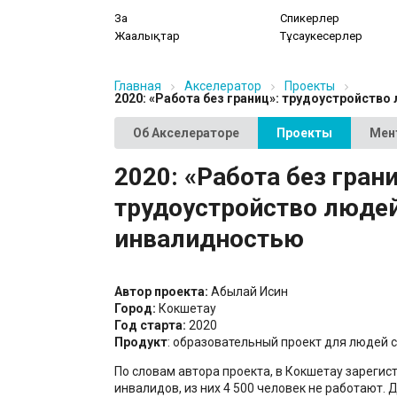
Заң
Спикерлер
Жаңалықтар
Тұсаукесерлер
Главная
Акселератор
Проекты
2020: «Работа без границ»: трудоустройств
Об Акселераторе
Проекты
Мен
2020: «Работа без грани
трудоустройство людей
инвалидностью
Автор проекта:
Абылай Исин
Город:
Кокшетау
Год старта:
2020
Продукт
: образовательный проект для людей 
По словам автора проекта, в Кокшетау зарегис
инвалидов, из них 4 500 человек не работают.